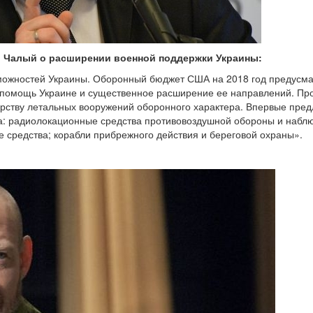
 Чалый о расширении военной поддержки Украины:
ожностей Украины. Оборонный бюджет США на 2018 год предусма
 помощь Украине и существенное расширение ее направлений. Пр
рству летальных вооружений оборонного характера. Впервые пред
ва: радиолокационные средства противовоздушной обороны и набл
 средства; корабли прибрежного действия и береговой охраны».