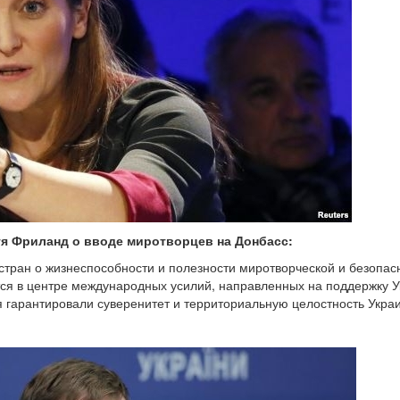
я Фриланд о вводе миротворцев на Донбасс:
стран о жизнеспособности и полезности миротворческой и безопас
тся в центре международных усилий, направленных на поддержку У
я гарантировали суверенитет и территориальную целостность Укра