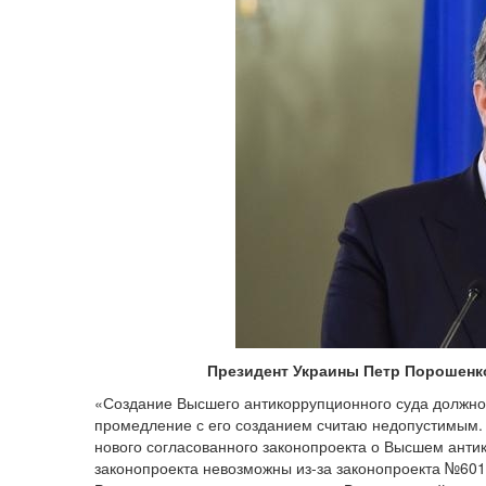
Президент Украины Петр Порошенко
«Создание Высшего антикоррупционного суда должно
промедление с его созданием считаю недопустимым.
нового согласованного законопроекта о Высшем анти
законопроекта невозможны из-за законопроекта №601