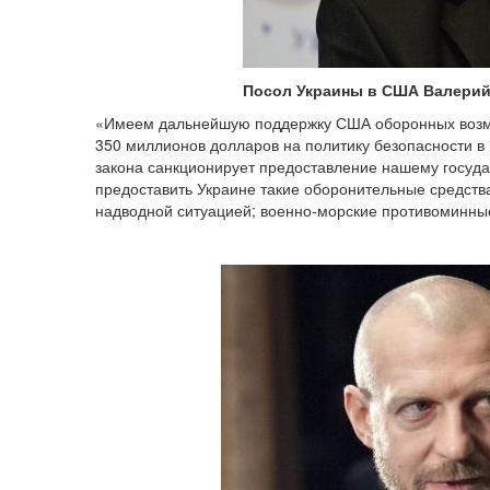
Посол Украины в США Валерий
«Имеем дальнейшую поддержку США оборонных возм
350 миллионов долларов на политику безопасности в
закона санкционирует предоставление нашему госуда
предоставить Украине такие оборонительные средст
надводной ситуацией; военно-морские противоминные