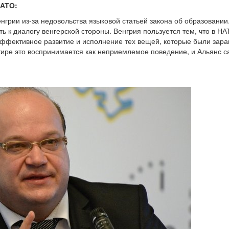
НАТО:
грии из-за недовольства языковой статьей закона об образовании
ь к диалогу венгерской стороны. Венгрия пользуется тем, что в НА
т эффективное развитие и исполнение тех вещей, которые были зар
ире это воспринимается как неприемлемое поведение, и Альянс с