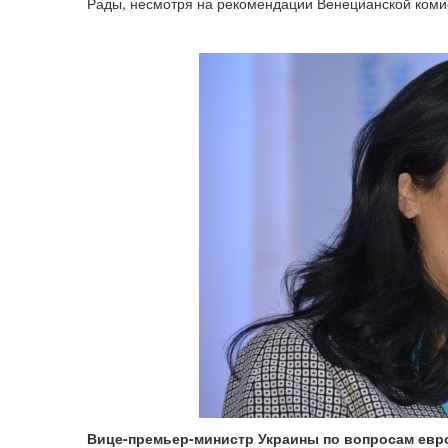
Рады, несмотря на рекомендации Венецианской комис
Вице-премьер-министр Украины по вопросам евр