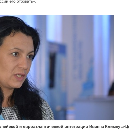
сии его отозвать».
опейской и евроатлантической интеграции Иванна Климпуш-Ц