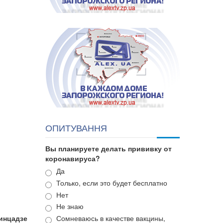
ОПИТУВАННЯ
Вы планируете делать прививку от
коронавируса?
Варианты
Да
Только, если это будет бесплатно
Нет
Не знаю
инцадзе
Сомневаюсь в качестве вакцины,