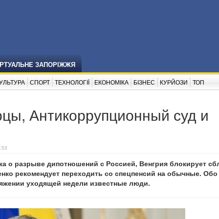
ІРТУАЛЬНЕ ЗАПОРІЖЖЯ
УЛЬТУРА
СПОРТ
ТЕХНОЛОГІЇ
ЕКОНОМІКА
БІЗНЕС
КУРЙОЗИ
ТОП
рцы, Антикоррупционный суд и
:53
ка о разрыве дипотношений с Россией, Венгрия блокирует с
енко рекомендует переходить со спецпенсий на обычные. Обо
тяжении уходящей недели известные люди.