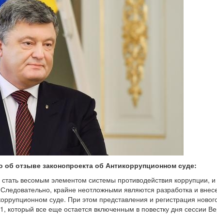
 об отзыве законопроекта об Антикоррупционном суде:
 стать весомым элементом системы противодействия коррупции, и
 Следовательно, крайне неотложными являются разработка и внес
коррупционном суде. При этом представления и регистрация новог
1, который все еще остается включенным в повестку дня сессии В