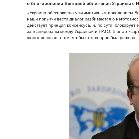
о блокировании Венгрией сближения Украины с 
«Украина обеспокоена ультимативным поведением Вен
наши попытки вести диалог разбиваются о неготовност
действует принцип консенсуса, и, по сути, блокируе
запланированы между Украиной и НАТО. В штаб-кварт
заинтересован в том, чтобы этот вопрос был решен».