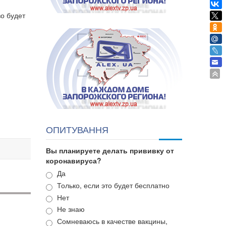
о будет
ОПИТУВАННЯ
Вы планируете делать прививку от
коронавируса?
Варианты
Да
Только, если это будет бесплатно
Нет
Не знаю
Сомневаюсь в качестве вакцины,