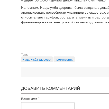
– директор ООО «Дентал депо» Николай Слипченко.
Напомним, Нацслужба здоровья была создана в декабр
анализировать потребности украинцев в лекарствах, 
относительно тарифов, составлять, менять и расторг
функционирование электронной системы здравоохра
Теги:
Нацслужба здоровья
претенденты
ДОБАВИТЬ КОММЕНТАРИЙ
Ваше имя
*