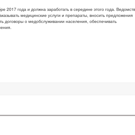
е 2017 года и должна заработать в середине этого года. Ведомств
заказывать медицинские услуги и препараты, вносить предложения
ать договоры о медобслуживании населения, обеспечивать
нения.