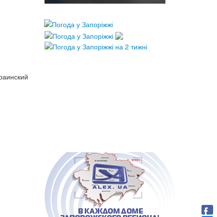
раинский