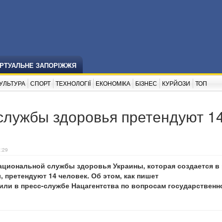
ІРТУАЛЬНЕ ЗАПОРІЖЖЯ
УЛЬТУРА
СПОРТ
ТЕХНОЛОГІЇ
ЕКОНОМІКА
БІЗНЕС
КУРЙОЗИ
ТОП
службы здоровья претендуют 1
9:29
ациональной службы здоровья Украины, которая создается в
претендуют 14 человек. Об этом, как пишет
или в пресс-службе Нацагентства по вопросам государственн