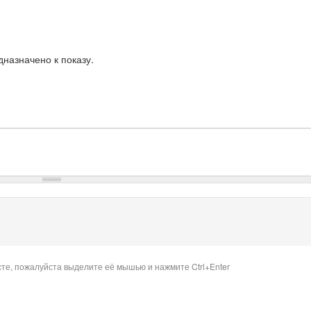
назначено к показу.
сте, пожалуйста выделите её мышью и нажмите Ctrl+Enter