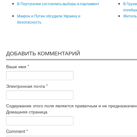
В Португалии состоялись выборы в парламент
В Грузи
погибш
Макрон и Путин обсудили Украину и
Житель 
безопасность
ДОБАВИТЬ КОММЕНТАРИЙ
Ваше имя
*
Электронная почта
*
Содержание этого поля является приватным и не предназначено
Домашняя страница
Comment
*