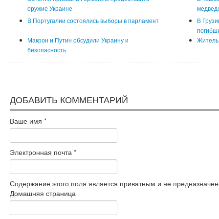
оружие Украине
медвед
В Португалии состоялись выборы в парламент
В Грузи
погибш
Макрон и Путин обсудили Украину и
Житель 
безопасность
ДОБАВИТЬ КОММЕНТАРИЙ
Ваше имя
*
Электронная почта
*
Содержание этого поля является приватным и не предназначено
Домашняя страница