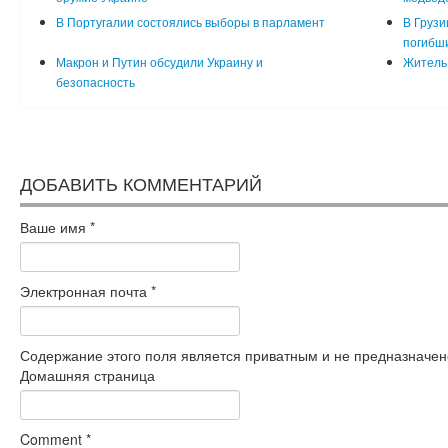
В Португалии состоялись выборы в парламент
В Грузи
погибш
Макрон и Путин обсудили Украину и
Житель 
безопасность
ДОБАВИТЬ КОММЕНТАРИЙ
Ваше имя
*
Электронная почта
*
Содержание этого поля является приватным и не предназначено
Домашняя страница
Comment
*