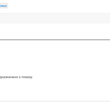
ожье
назначено к показу.