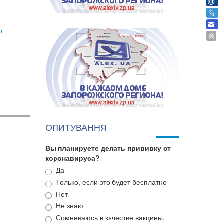
о
ОПИТУВАННЯ
Вы планируете делать прививку от
коронавируса?
Варианты
Да
Только, если это будет бесплатно
Нет
Не знаю
Сомневаюсь в качестве вакцины,