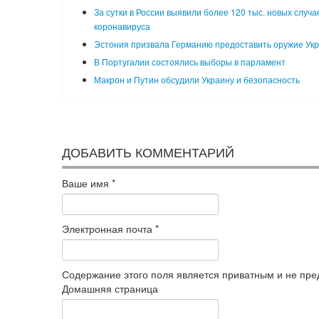
За сутки в России выявили более 120 тыс. новых случа
коронавируса
Эстония призвала Германию предоставить оружие Ук
В Португалии состоялись выборы в парламент
Макрон и Путин обсудили Украину и безопасность
ДОБАВИТЬ КОММЕНТАРИЙ
Ваше имя
*
Электронная почта
*
Содержание этого поля является приватным и не пред
Домашняя страница