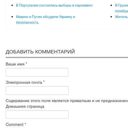
В Португалии состоялись выборы в парламент
В Грузи
погибш
Макрон и Путин обсудили Украину и
Житель 
безопасность
ДОБАВИТЬ КОММЕНТАРИЙ
Ваше имя
*
Электронная почта
*
Содержание этого поля является приватным и не предназначено
Домашняя страница
Comment
*