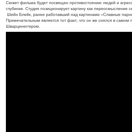
Сюжет фильма будет посвящен противостоянию людей и агрес
глубинке. Студия позиционирует картину как переосмысление с
Шейн Блейк, ранее работавший над картинами «Славные парни
Примечательным является тот факт, что он же снялся в самом
Шварценеггером.