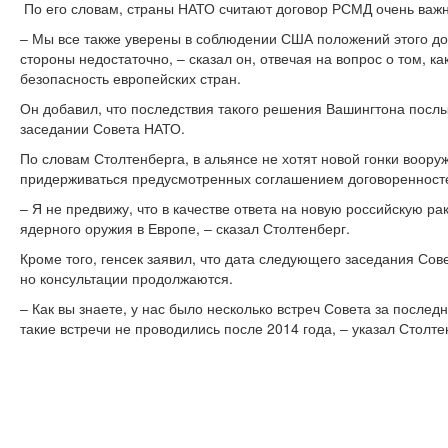
По его словам, страны НАТО считают договор РСМД очень важ
‒ Мы все также уверены в соблюдении США положений этого дог
стороны недостаточно, ‒ сказал он, отвечая на вопрос о том, к
безопасность европейских стран.
Он добавил, что последствия такого решения Вашингтона посл
заседании Совета НАТО.
По словам Столтенберга, в альянсе не хотят новой гонки воору
придерживаться предусмотренных соглашением договоренност
‒ Я не предвижу, что в качестве ответа на новую российскую р
ядерного оружия в Европе, ‒ сказал Столтенберг.
Кроме того, генсек заявил, что дата следующего заседания Сов
но консультации продолжаются.
‒ Как вы знаете, у нас было несколько встреч Совета за послед
такие встречи не проводились после 2014 года, ‒ указал Столте