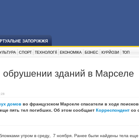
ІРТУАЛЬНЕ ЗАПОРІЖЖЯ
УЛЬТУРА
СПОРТ
ТЕХНОЛОГІЇ
ЕКОНОМІКА
БІЗНЕС
КУРЙОЗИ
ТОП
и обрушении зданий в Марселе
:28
вух домов
во французском Марселе спасатели в ходе поиско
еще пять тел погибших. Об этом сообщает
Корреспондент
со 
бломками утром в среду, 7 ноября. Ранее были найдены тела еще