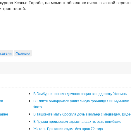
курора Ксавье Тарабе, на момент обвала «с очень высокой вероят
 трое гостей.
сатели
Франция
В Гамбурге прошла демонстрация в поддержку Украины
ев
В Египте обнаружили уникальную гробницу з 30 мумиями.
Фото
раине
В Ташкенте мать бросила дочь в вольер с медведем. Виде
В Грузии произошел взрыв на шахте: есть погибшие
Житель Британии ездил без прав 72 года