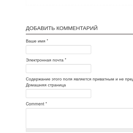
ДОБАВИТЬ КОММЕНТАРИЙ
Ваше имя
*
Электронная почта
*
Содержание этого поля является приватным и не пред
Домашняя страница
Comment
*