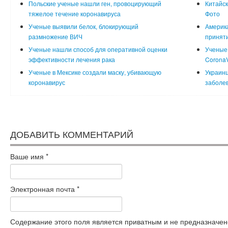
Польские ученые нашли ген, провоцирующий
Китайск
тяжелое течение коронавируса
Фото
Ученые выявили белок, блокирующий
Америка
размножение ВИЧ
принят
Ученые нашли способ для оперативной оценки
Ученые 
эффективности лечения рака
CoronaV
Ученые в Мексике создали маску, убивающую
Украинц
коронавирус
заболе
ДОБАВИТЬ КОММЕНТАРИЙ
Ваше имя
*
Электронная почта
*
Содержание этого поля является приватным и не предназначено