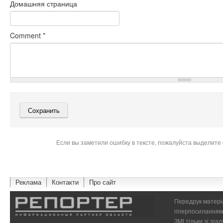
Домашняя страница
Comment
*
Если вы заметили ошибку в тексте, пожалуйста выделите 
Реклама
Контакти
Про сайт
Передрук матеріа
гіперпосиланням 
ЗМІ тільки зі зг