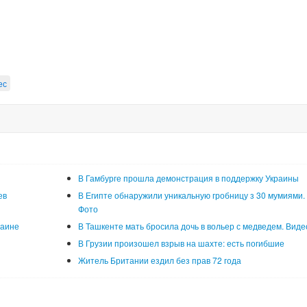
ес
В Гамбурге прошла демонстрация в поддержку Украины
ев
В Египте обнаружили уникальную гробницу з 30 мумиями.
Фото
раине
В Ташкенте мать бросила дочь в вольер с медведем. Виде
В Грузии произошел взрыв на шахте: есть погибшие
Житель Британии ездил без прав 72 года