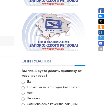
ОПИТУВАННЯ
Вы планируете делать прививку от
коронавируса?
о
Варианты
Да
Только, если это будет бесплатно
Нет
Не знаю
Сомневаюсь в качестве вакцины,