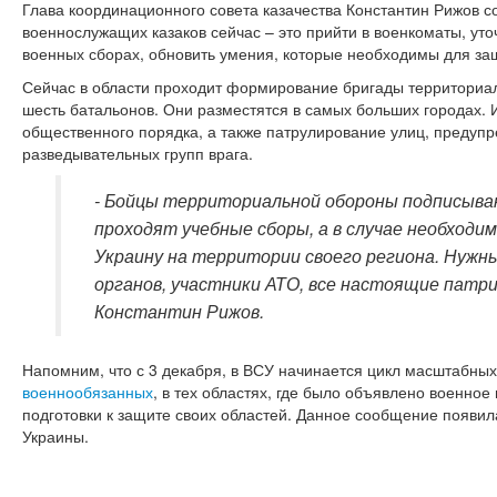
Глава координационного совета казачества Константин Рижов с
военнослужащих казаков сейчас – это прийти в военкоматы, уто
военных сборах, обновить умения, которые необходимы для за
Сейчас в области проходит формирование бригады территориал
шесть батальонов. Они разместятся в самых больших городах. 
общественного порядка, а также патрулирование улиц, предуп
разведывательных групп врага.
- Бойцы территориальной обороны подписыва
проходят учебные сборы, а в случае необход
Украину на территории своего региона. Нуж
органов, участники АТО, все настоящие патри
Константин Рижов.
Напомним, что с 3 декабря, в ВСУ начинается цикл масштабны
военнообязанных
, в тех областях, где было объявлено военное
подготовки к защите своих областей. Данное сообщение появи
Украины.