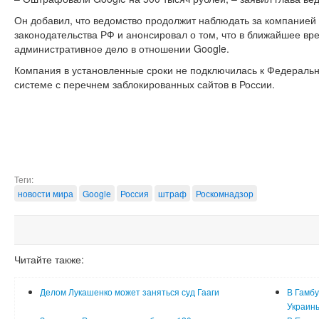
Он добавил, что ведомство продолжит наблюдать за компанией
законодательства РФ и анонсировал о том, что в ближайшее в
административное дело в отношении Google.
Компания в установленные сроки не подключилась к Федераль
системе с перечнем заблокированных сайтов в России.
Теги:
новости мира
Google
Россия
штраф
Роскомнадзор
Читайте также:
Делом Лукашенко может заняться суд Гааги
В Гамбу
Украин