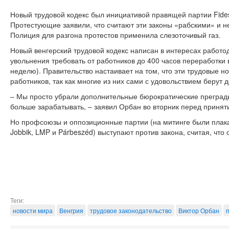
Новый трудовой кодекс был инициативой правящей партии Fide
Протестующие заявили, что считают эти законы «рабскими» и не
Полиция для разгона протестов применила слезоточивый газ.
Новый венгерский трудовой кодекс написан в интересах работо
увольнения требовать от работников до 400 часов переработки в
неделю). Правительство настаивает на том, что эти трудовые н
работников, так как многие из них сами с удовольствием берут
‒ Мы просто убрали дополнительные бюрократические преграды 
больше зарабатывать, ‒ заявил Орбан во вторник перед принят
Но профсоюзы и оппозиционные партии (на митинге были плак
Jobbik, LMP и Párbeszéd) выступают против закона, считая, что 
Теги:
новости мира
Венгрия
трудовое законодательство
Виктор Орбан