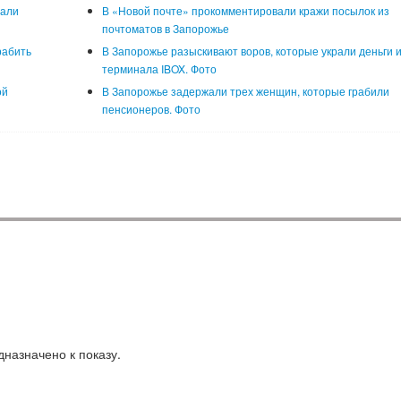
жали
В «Новой почте» прокомментировали кражи посылок из
почтоматов в Запорожье
рабить
В Запорожье разыскивают воров, которые украли деньги 
терминала IBOX. Фото
ой
В Запорожье задержали трех женщин, которые грабили
пенсионеров. Фото
назначено к показу.