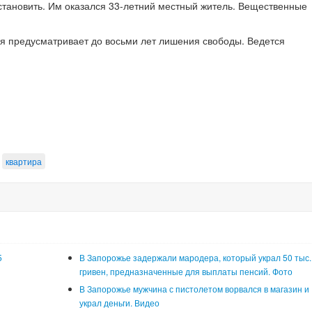
тановить. Им оказался 33-летний местный житель. Вещественные
тья предусматривает до восьми лет лишения свободы. Ведется
квартира
5
В Запорожье задержали мародера, который украл 50 тыс.
гривен, предназначенные для выплаты пенсий. Фото
В Запорожье мужчина с пистолетом ворвался в магазин и
украл деньги. Видео