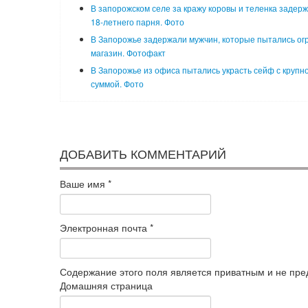
В запорожском селе за кражу коровы и теленка задер
18-летнего парня. Фото
В Запорожье задержали мужчин, которые пытались ог
магазин. Фотофакт
В Запорожье из офиса пытались украсть сейф с крупн
суммой. Фото
ДОБАВИТЬ КОММЕНТАРИЙ
Ваше имя
*
Электронная почта
*
Содержание этого поля является приватным и не пред
Домашняя страница