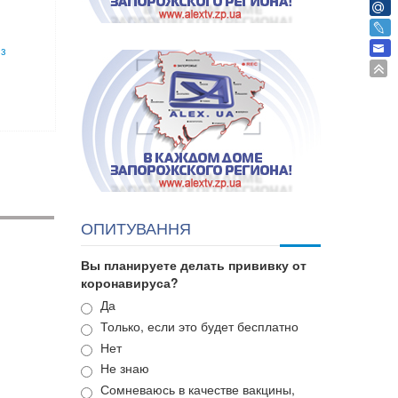
из
ОПИТУВАННЯ
Вы планируете делать прививку от
коронавируса?
Варианты
Да
Только, если это будет бесплатно
Нет
Не знаю
Сомневаюсь в качестве вакцины,