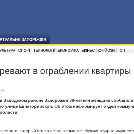
ІРТУАЛЬНЕ ЗАПОРІЖЖЯ
УЛЬТУРА
СПОРТ
ТЕХНОЛОГІЇ
ЕКОНОМІКА
БІЗНЕС
КУРЙОЗИ
ТОП
ревают в ограблении квартиры
:34
, в Заводском районе Запорожья 38-летняя женщина сообщила
по улице Евпаторийской. Об этом информирует отдел коммун
области.
вестного, который что-то искал в комнате. Мужчина украл имущест