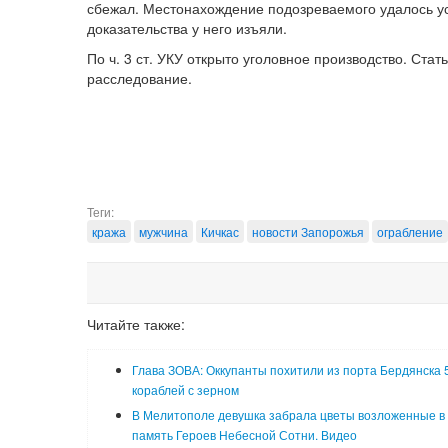
сбежал. Местонахождение подозреваемого удалось ус
доказательства у него изъяли.
По ч. 3 ст. УКУ открыто уголовное производство. Ста
расследование.
Теги:
кража
мужчина
Кичкас
новости Запорожья
ограбление
Читайте также:
Глава ЗОВА: Оккупанты похитили из порта Бердянска 
кораблей с зерном
В Мелитополе девушка забрала цветы возложенные в
память Героев Небесной Сотни. Видео