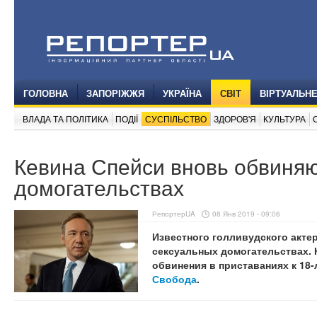
ГОЛОВНА
ЗАПОРІЖЖЯ
УКРАЇНА
СВІТ
ВІРТУАЛЬН
ВЛАДА ТА ПОЛІТИКА
ПОДІЇ
СУСПІЛЬСТВО
ЗДОРОВ'Я
КУЛЬТУРА
Кевина Спейси вновь обвиняю
домогательствах
РепортерUA
08 Янв 2019 - 09:06
Известного голливудского акте
сексуальных домогательствах. 
обвинения в приставаниях к 18
Свобода
.