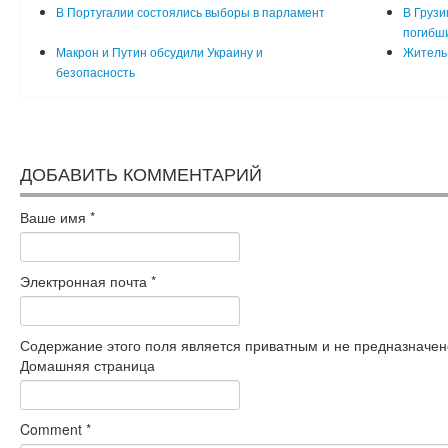
В Португалии состоялись выборы в парламент
В Грузи
погибш
Макрон и Путин обсудили Украину и
Житель 
безопасность
ДОБАВИТЬ КОММЕНТАРИЙ
Ваше имя
*
Электронная почта
*
Содержание этого поля является приватным и не предназначено
Домашняя страница
Comment
*