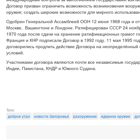
Договор призван ограничить возможность возникновения воору
оружия; создать широкие возможности для мирного использова
Одобрен Генеральной Ассамблеей ООН 12 июня 1968 года и отк
Москве, Вашингтоне и Лондоне. Ратифицирован СССР 24 ноября
1970 года после сдачи на хранение ратификационных грамот г
Франция и КНР подписали Договор в 1992 году. 11 мая 1995 го
договорились продлить действие Договора на неопределённый 
условий.
Участниками договора являются почти все независимые госуда
Индии, Пакистана, КНДР и Южного Судана.
Теги:
доброе утро
новости Запорожья
разоружение
ядерное оружие
до