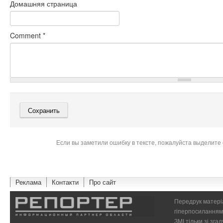
Домашняя страница
Comment
*
Если вы заметили ошибку в тексте, пожалуйста выделите 
Реклама
Контакти
Про сайт
Передрук матеріа
гіперпосиланням 
ЗМІ тільки зі зг