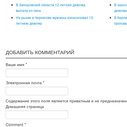
В Запорожской области 12-летняя девочка
В херсо
выпала из окна
девочка
На рынке в Чернигове мужчина изнасиловал 13-
В Киров
летнюю девочку
пропавш
ДОБАВИТЬ КОММЕНТАРИЙ
Ваше имя
*
Электронная почта
*
Содержание этого поля является приватным и не предназначено
Домашняя страница
Comment
*