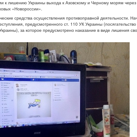
ми к лишению Украины выхода к Азовскому и Черному морям через
ковых «Новороссии».
ические средства осуществления противоправной деятельности. На
ступления, предусмотренного ст. 110 УК Украины (посягательство
Украины), за которое предусмотрено наказание в виде лишения св