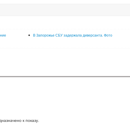
ание
В Запорожье СБУ задержала диверсанта. Фото
назначено к показу.