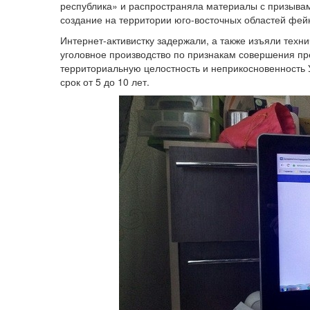
республика» и распространяла материалы с призыва
создание на территории юго-восточных областей фей
Интернет-активистку задержали, а также изъяли техн
уголовное производство по признакам совершения пре
территориальную целостность и неприкосновенность 
срок от 5 до 10 лет.