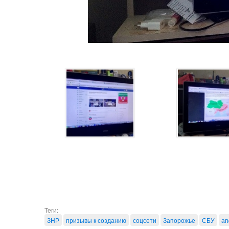
Теги:
ЗНР
призывы к созданию
соцсети
Запорожье
СБУ
аг