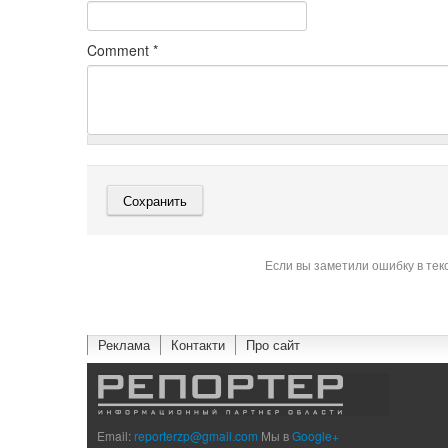
Comment
*
Если вы заметили ошибку в тек
Реклама
Контакти
Про сайт
Email:
reporterzp@gmail.com
Мы в
Google+