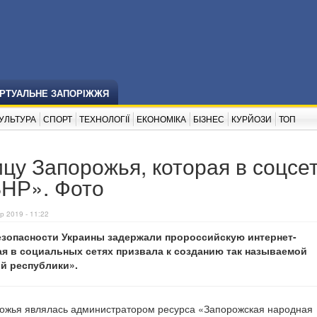
ІРТУАЛЬНЕ ЗАПОРІЖЖЯ
УЛЬТУРА
СПОРТ
ТЕХНОЛОГІЇ
ЕКОНОМІКА
БІЗНЕС
КУРЙОЗИ
ТОП
у Запорожья, которая в соцсе
ЗНР». Фото
р 2019 - 11:22
зопасности Украины задержали пророссийскую интернет-
ая в социальных сетях призвала к созданию так называемой
й республики».
рожья являлась администратором ресурса «Запорожская народная