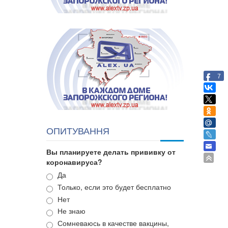
7
ОПИТУВАННЯ
Вы планируете делать прививку от
коронавируса?
Варианты
Да
Только, если это будет бесплатно
Нет
Не знаю
Сомневаюсь в качестве вакцины,