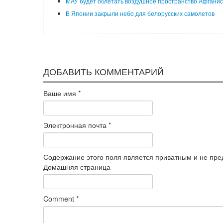
МАУ будет облетать воздушное пространство Афгани
В Японии закрыли небо для белорусских самолетов
ДОБАВИТЬ КОММЕНТАРИЙ
Ваше имя
*
Электронная почта
*
Содержание этого поля является приватным и не пред
Домашняя страница
Comment
*