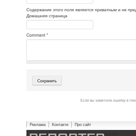
Содержание этого поля является приватным и не пред
Домашняя страница
Comment
*
Если вы заметили ошибку в тек
Реклама
Контакти
Про сайт