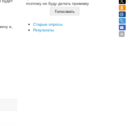
й будет
поэтому не буду делать прививку
Старые опросы
жену и,
Результаты