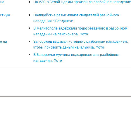
 на
На АЗС в Белой Церкви произошло разбойное нападени
естную
Полицейские разыскивают свидетелей разбойного
нападения в Бердянске
В Мелитополе задержали подозреваемого в разбойном
нападении на пенсионера. Фото
е на
Запорожец выдумал историю с разбойным нападением,
чтобы присвоить деньги начальника. Фото
В Запорожье мужчина подозревается в разбойном
нападении. Фото