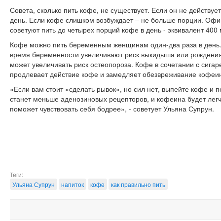
Совета, сколько пить кофе, не существует. Если он не действуе
день. Если кофе слишком возбуждает – не больше порции. Офи
советуют пить до четырех порций кофе в день - эквивалент 400
Кофе можно пить беременным женщинам один-два раза в день.
время беременности увеличивают риск выкидыша или рождения
может увеличивать риск остеопороза. Кофе в сочетании с сигар
продлевает действие кофе и замедляет обезвреживание кофеи
«Если вам стоит «сделать рывок», но сил нет, выпейте кофе и п
станет меньше аденозиновых рецепторов, и кофеина будет легч
поможет чувствовать себя бодрее», - советует Ульяна Супрун.
Теги:
Ульяна Супрун
напиток
кофе
как правильно пить