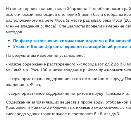
На месте происшествия в селе Збаржевка Погребищенского рай
экологической инспекцией в течение 9 июня были отобраны про
расположенного на реке Фоса (в месте разлива), реки Фоса (200
м ниже впадения р. Фоса). Специалисты провели измерение се
методов.
По факту загрязнения химикатами водоема в Винницко
Умань и Белая Церковь перешли на аварийный режим 
По результатам измерений установлено:
- низкое содержание растворенного кислорода (от 2,92 до 3,8 мг
мг / дм3 в р. Рось 100 м ниже впадения р. Фоса при нормативно
- сверхнормативное содержание азота аммонийного в пруду Панс
впадения р. Фоса;
- сверхнормативное содержание нитритов в пруду Панском и р.
Содержание загрязняющих веществ в пробе воды, отобранной в 
Винницкой и Киевской областей) не превышает нормативных зн
кислорода удовлетворительное и составляет 5,19 мг / дм3.