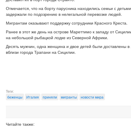
Отмечается, что на борту парусника находились семьи с детьми
задержали по подозрению в нелегальной перевозке людей.
Мигрантам оказывают поддержку сотрудники Красного Креста.
Ранее в этот же день на острове Мареттимо к западу от Сицил
на небольшой рыбацкой лодке из Северной Африки.
Десять мужчин, одна женщина и двое детей были доставлены в
вблизи города Трапани на Сицилии.
Теги:
беженцы
Италия
приняли
мигранты
новости мира
Читайте также: