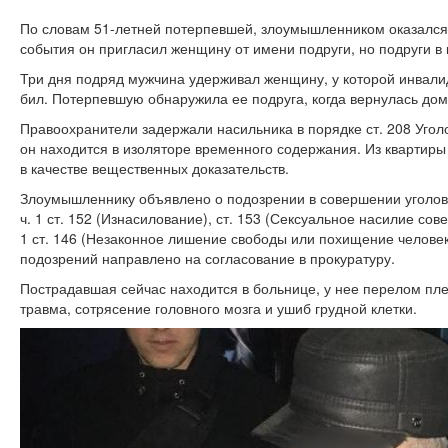
По словам 51-летней потерпевшей, злоумышленником оказался
события он пригласил женщину от имени подруги, но подруги в
Три дня подряд мужчина удерживал женщину, у которой инвалид
бил. Потерпевшую обнаружила ее подруга, когда вернулась до
Правоохранители задержали насильника в порядке ст. 208 Угол
он находится в изоляторе временного содержания. Из квартир
в качестве вещественных доказательств.
Злоумышленнику объявлено о подозрении в совершении уголо
ч. 1 ст. 152 (Изнасилование), ст. 153 (Сексуальное насилие со
1 ст. 146 (Незаконное лишение свободы или похищение человек
подозрений направлено на согласование в прокуратуру.
Пострадавшая сейчас находится в больнице, у нее перелом пле
травма, сотрясение головного мозга и ушиб грудной клетки.