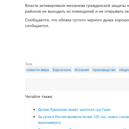
Власти активировали механизм гражданской защиты н
районов не выходить из помещений и не открывать ок
Сообщается, что облака густого черного дыма хорошо
сообщается.
Теги:
новости мира
Барселона
Испания
производство
обще
Читайте также:
Делом Лукашенко может заняться суд Гааги
За сутки в России выявили более 120 тыс. новых случа
коронавируса