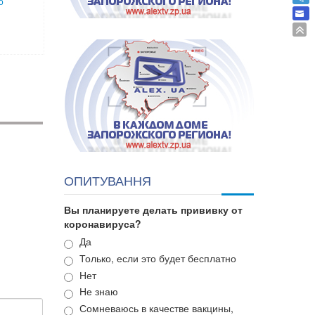
о
ОПИТУВАННЯ
Вы планируете делать прививку от
коронавируса?
Варианты
Да
Только, если это будет бесплатно
Нет
Не знаю
Сомневаюсь в качестве вакцины,