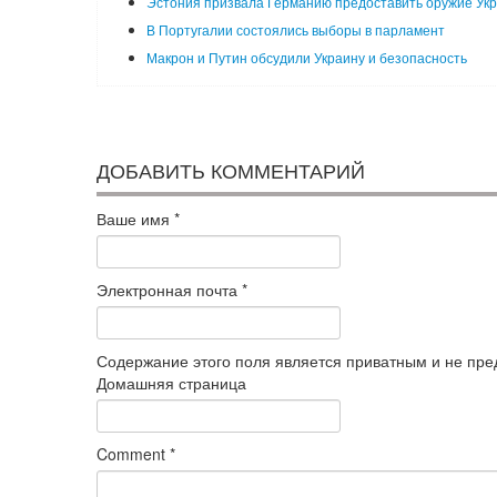
Эстония призвала Германию предоставить оружие Ук
В Португалии состоялись выборы в парламент
Макрон и Путин обсудили Украину и безопасность
ДОБАВИТЬ КОММЕНТАРИЙ
Ваше имя
*
Электронная почта
*
Содержание этого поля является приватным и не пред
Домашняя страница
Comment
*