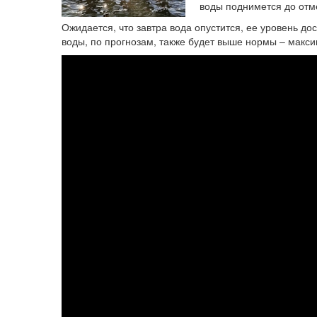
воды поднимется до отме
Ожидается, что завтра вода опустится, ее уровень дос
воды, по прогнозам, также будет выше нормы – макси