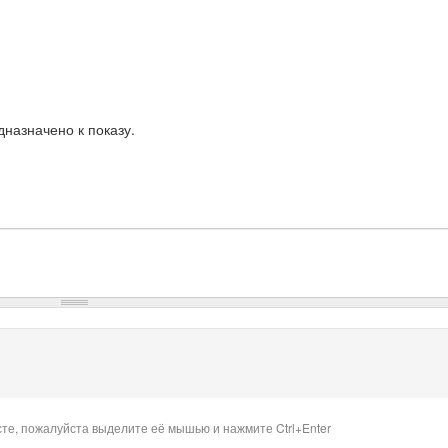
назначено к показу.
сте, пожалуйста выделите её мышью и нажмите Ctrl+Enter