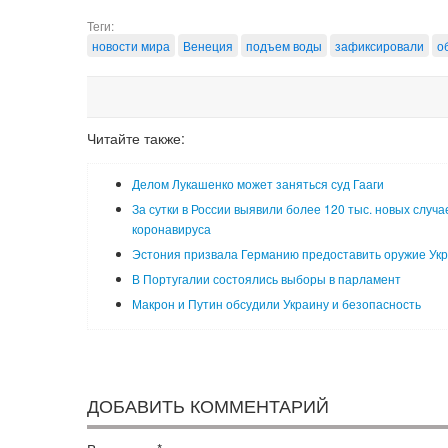
Теги:
новости мира
Венеция
подъем воды
зафиксировали
о
Читайте также:
Делом Лукашенко может заняться суд Гааги
За сутки в России выявили более 120 тыс. новых случа
коронавируса
Эстония призвала Германию предоставить оружие Ук
В Португалии состоялись выборы в парламент
Макрон и Путин обсудили Украину и безопасность
ДОБАВИТЬ КОММЕНТАРИЙ