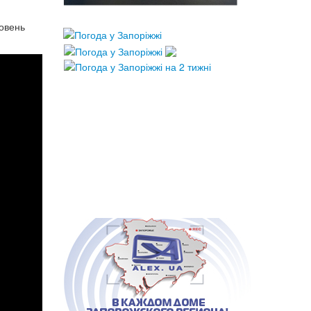
ровень