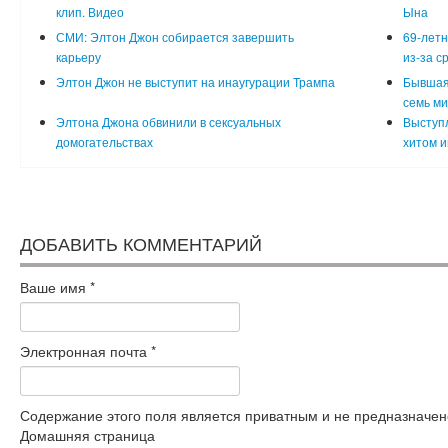
клип. Видео
Ына
СМИ: Элтон Джон собирается завершить
69-летн
карьеру
из-за с
Элтон Джон не выступит на инаугурации Трампа
Бывшая
семь м
Элтона Джона обвинили в сексуальных
Выступл
домогательствах
хитом и
ДОБАВИТЬ КОММЕНТАРИЙ
Ваше имя
*
Электронная почта
*
Содержание этого поля является приватным и не предназначено
Домашняя страница