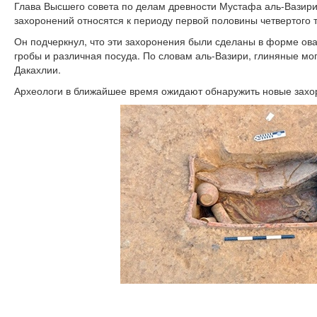
Глава Высшего совета по делам древности Мустафа аль-Вазири
захоронений относятся к периоду первой половины четвертого 
Он подчеркнул, что эти захоронения были сделаны в форме ов
гробы и различная посуда. По словам аль-Вазири, глиняные мо
Дакахлии.
Археологи в ближайшее время ожидают обнаружить новые захо