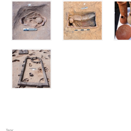
Теги: