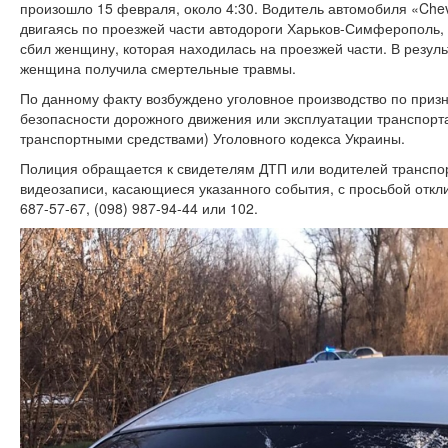
произошло 15 февраля, около 4:30. Водитель автомобиля «Chev
двигаясь по проезжей части автодороги Харьков-Симферополь,
сбил женщину, которая находилась на проезжей части. В резул
женщина получила смертельные травмы.
По данному факту возбуждено уголовное производство по призн
безопасности дорожного движения или эксплуатации транспор
транспортными средствами) Уголовного кодекса Украины.
Полиция обращается к свидетелям ДТП или водителей транспо
видеозаписи, касающиеся указанного события, с просьбой откли
687-57-67, (098) 987-94-44 или 102.