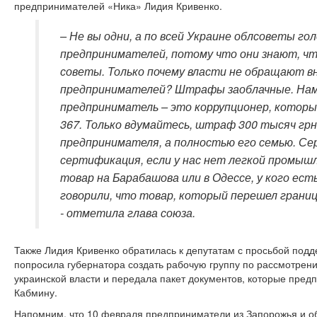
предпринимателей «Ника» Лидия Кривенко.
– Не вы одни, а по всей Украине облсоветы го
предпринимателей, потому что они знают, чт
советы. Только почему власти не обращают в
предпринимателей? Штрафы заоблачные. Нам
предприниматель – это коррупционер, которы
367. Только вдумайтесь, штраф 300 тысяч грн
предпринимателя, а полностью его семью. Се
сертификация, если у нас нет легкой промы
товар на Барабашова или в Одессе, у кого е
говорили, что товар, который перешел грани
- отметила глава союза.
Также Лидия Кривенко обратилась к депутатам с просьбой подд
попросила губернатора создать рабочую группу по рассмотре
украинской власти и передала пакет документов, которые пред
Кабмину.
Напомним, что 10 февраля предприниматели из Запорожья и о