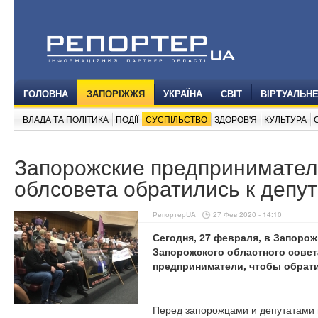
ГОЛОВНА
ЗАПОРІЖЖЯ
УКРАЇНА
СВІТ
ВІРТУАЛЬН
ВЛАДА ТА ПОЛІТИКА
ПОДІЇ
СУСПІЛЬСТВО
ЗДОРОВ'Я
КУЛЬТУРА
Запорожские предпринимател
облсовета обратились к депу
РепортерUA
27 Фев 2020 - 14:10
Сегодня, 27 февраля, в Запоро
Запорожского областного совет
предприниматели, чтобы обрати
Перед запорожцами и депутатами 