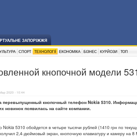
ІРТУАЛЬНЕ ЗАПОРІЖЖЯ
УЛЬТУРА
СПОРТ
ТЕХНОЛОГІЇ
ЕКОНОМІКА
БІЗНЕС
КУРЙОЗИ
ТОП
овленной кнопочной модели 53
Мар 2020 - 10:44
на перевыпущенный кнопочный телефон Nokia 5310. Информац
их новинок появилась на сайте компании.
о Nokia 5310 обойдется в четыре тысячи рублей (1410 грн по теку
получил 2,4-дюймовый экран, кнопочную клавиатуру и камеру на 8 