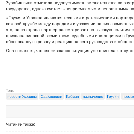
Зурабишвили отметила недопустимость вмешательства во внутр
государства, однако считает «неприемлемым и непонятным» н
«Грузия и Украина являются тесными стратегическими партнeр
вековой дружбе между народами и уважении наших совместных
это, наша страна-партнер рассматривает на высокую политичес
признана виновной всеми тремя судебными инстанциями в Грузи
обоснованную тревогу и реакцию нашего руководства и общества
Она сожалеет, что сложившаяся ситуация уже привела к отсутс
Теги:
новости Украины
Саакашвили
Кабмин
назначение
Грузия
прези
Читайте также: