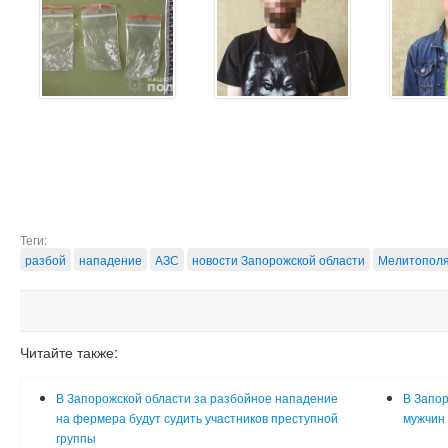
Теги:
разбой
нападение
АЗС
новости Запорожской области
Мелитопол
Читайте также:
В Запорожской области за разбойное нападение
В Запор
на фермера будут судить участников преступной
мужчин 
группы