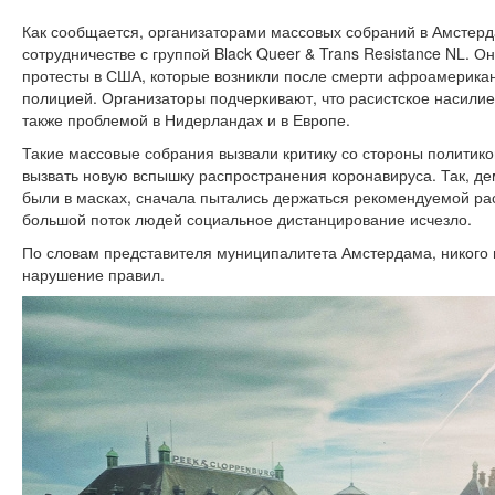
Как сообщается, организаторами массовых собраний в Амстердам
сотрудничестве с группой Black Queer & Trans Resistance NL. 
протесты в США, которые возникли после смерти афроамерика
полицией. Организаторы подчеркивают, что расистское насили
также проблемой в Нидерландах и в Европе.
Такие массовые собрания вызвали критику со стороны политиков
вызвать новую вспышку распространения коронавируса. Так, де
были в масках, сначала пытались держаться рекомендуемой расс
большой поток людей социальное дистанцирование исчезло.
По словам представителя муниципалитета Амстердама, никого
нарушение правил.