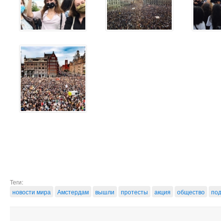
Теги:
новости мира
Амстердам
вышли
протесты
акция
общество
по