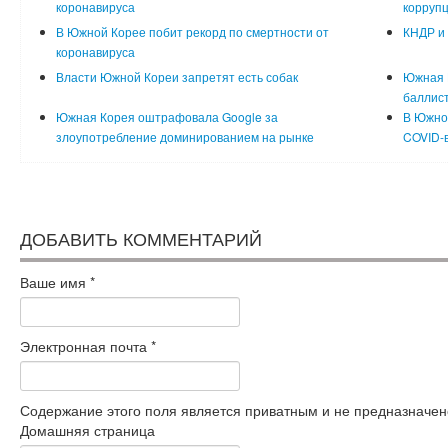
коронавируса
коррупц
В Южной Корее побит рекорд по смертности от
КНДР и
коронавируса
Власти Южной Кореи запретят есть собак
Южная 
баллист
Южная Корея оштрафовала Google за
В Южной
злоупотребление доминированием на рынке
COVID-
ДОБАВИТЬ КОММЕНТАРИЙ
Ваше имя
*
Электронная почта
*
Содержание этого поля является приватным и не предназначено
Домашняя страница