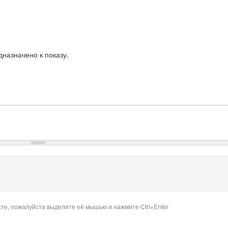
назначено к показу.
сте, пожалуйста выделите её мышью и нажмите Ctrl+Enter