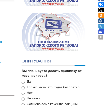
ой
ОПИТУВАННЯ
о
Вы планируете делать прививку от
коронавируса?
Варианты
Да
Только, если это будет бесплатно
Нет
Не знаю
Сомневаюсь в качестве вакцины,