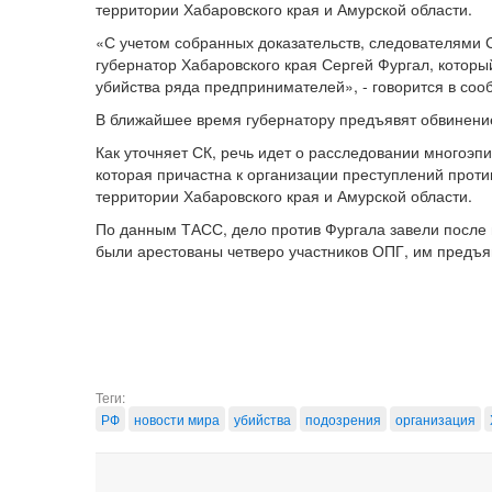
территории Хабаровского края и Амурской области.
«С учетом собранных доказательств, следователями 
губернатор Хабаровского края Сергей Фургал, которы
убийства ряда предпринимателей», - говорится в со
В ближайшее время губернатору предъявят обвинение
Как уточняет СК, речь идет о расследовании многоэп
которая причастна к организации преступлений проти
территории Хабаровского края и Амурской области.
По данным ТАСС, дело против Фургала завели после
были арестованы четверо участников ОПГ, им предъ
Теги:
РФ
новости мира
убийства
подозрения
организация