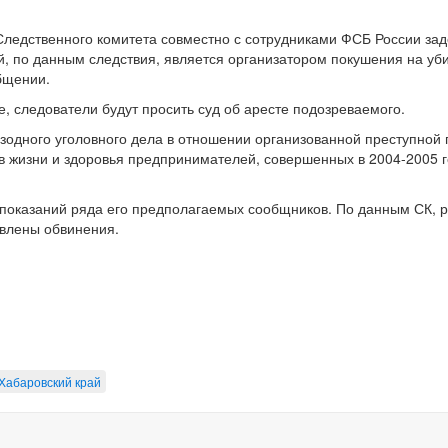
Следственного комитета совместно с сотрудниками ФСБ России за
й, по данным следствия, является организатором покушения на уби
общении.
, следователи будут просить суд об аресте подозреваемого.
изодного уголовного дела в отношении организованной преступной 
в жизни и здоровья предпринимателей, совершенных в 2004-2005 г
 показаний ряда его предполагаемых сообщников. По данным СК, 
явлены обвинения.
Хабаровский край