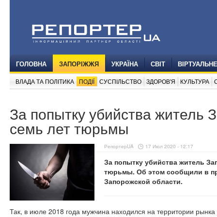
ГОЛОВНА
ЗАПОРІЖЖЯ
УКРАЇНА
СВІТ
ВІРТУАЛЬН
ВЛАДА ТА ПОЛІТИКА
ПОДІЇ
СУСПІЛЬСТВО
ЗДОРОВ'Я
КУЛЬТУРА
За попытку убийства житель 
семь лет тюрьмы
РепортерUA
17 Июл 2020 - 12:17
За попытку убийства житель За
тюрьмы. Об этом сообщили в п
Запорожской области.
Так, в июле 2018 года мужчина находился на территории рынка