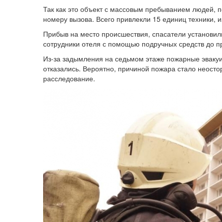
Так как это объект с массовым пребыванием людей,
номеру вызова. Всего привлекли 15 единиц техники, из
Прибыв на место происшествия, спасатели установили
сотрудники отеля с помощью подручных средств до 
Из-за задымления на седьмом этаже пожарные эвакуи
отказались. Вероятно, причиной пожара стало неост
расследование.