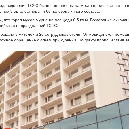
 подразделения ГСЧС были направлены на место происшествия по
 них 3 автолестницы, и 60 человек личного состава.
, что горел мусор в урне на площади 0,5 кв.м. Возгорание ликвид
прибытия подразделений ГСЧС.
ровали 8 жителей и 20 сотрудников отеля. От медицинской помощ
орожное обращение с огнем при курении. По факту происшествия в