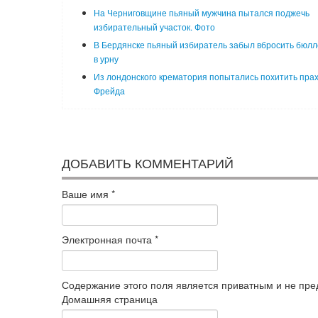
На Черниговщине пьяный мужчина пытался поджечь
избирательный участок. Фото
В Бердянске пьяный избиратель забыл вбросить бюл
в урну
Из лондонского крематория попытались похитить пра
Фрейда
ДОБАВИТЬ КОММЕНТАРИЙ
Ваше имя
*
Электронная почта
*
Содержание этого поля является приватным и не пред
Домашняя страница