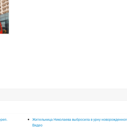
ереп.
Жительница Николаева выбросила в урну новорожденног
Видео