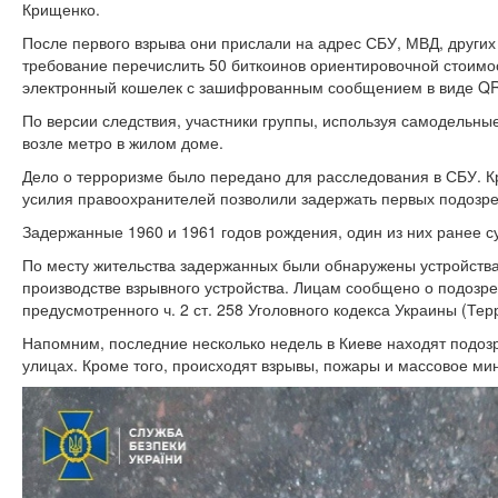
Крищенко.
После первого взрыва они прислали на адрес СБУ, МВД, други
требование перечислить 50 биткоинов ориентировочной стоимо
электронный кошелек с зашифрованным сообщением в виде QR
По версии следствия, участники группы, используя самодельны
возле метро в жилом доме.
Дело о терроризме было передано для расследования в СБУ. К
усилия правоохранителей позволили задержать первых подозр
Задержанные 1960 и 1961 годов рождения, один из них ранее с
По месту жительства задержанных были обнаружены устройства 
производстве взрывного устройства. Лицам сообщено о подозр
предусмотренного ч. 2 ст. 258 Уголовного кодекса Украины (Тер
Напомним, последние несколько недель в Киеве находят подо
улицах. Кроме того, происходят взрывы, пожары и массовое ми