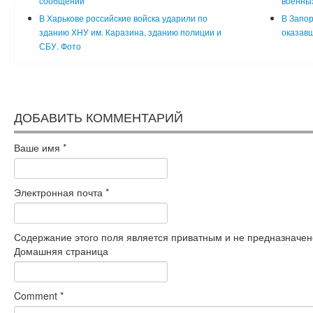
сообщений
военны
В Харькове российские войска ударили по
В Запор
зданию ХНУ им. Каразина, зданию полиции и
оказавш
СБУ. Фото
ДОБАВИТЬ КОММЕНТАРИЙ
Ваше имя
*
Электронная почта
*
Содержание этого поля является приватным и не предназначено
Домашняя страница
Comment
*