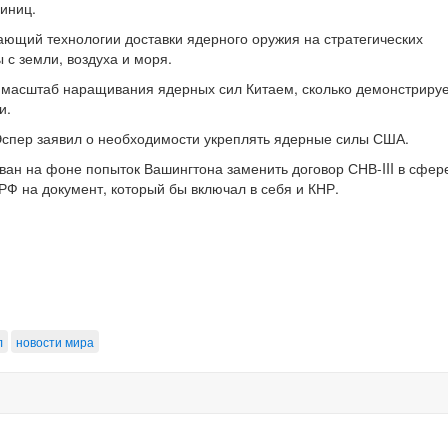
иниц.
ющий технологии доставки ядерного оружия на стратегических
с земли, воздуха и моря.
о масштаб наращивания ядерных сил Китаем, сколько демонстрир
и.
спер заявил о необходимости укреплять ядерные силы США.
ван на фоне попыток Вашингтона заменить договор СНВ-III в сфер
Ф на документ, который бы включал в себя и КНР.
л
новости мира