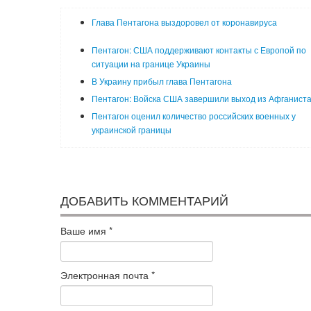
Глава Пентагона выздоровел от коронавируса
Пентагон: США поддерживают контакты с Европой по
ситуации на границе Украины
В Украину прибыл глава Пентагона
Пентагон: Войска США завершили выход из Афганист
Пентагон оценил количество российских военных у
украинской границы
ДОБАВИТЬ КОММЕНТАРИЙ
Ваше имя
*
Электронная почта
*