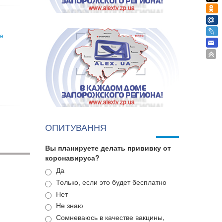
ле
ОПИТУВАННЯ
Вы планируете делать прививку от
коронавируса?
Варианты
Да
Только, если это будет бесплатно
Нет
Не знаю
Сомневаюсь в качестве вакцины,