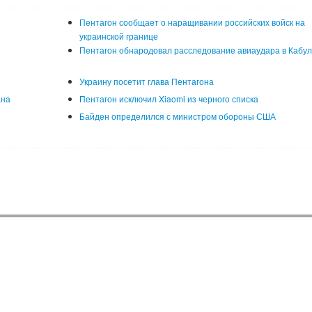
Пентагон сообщает о наращивании российских войск на
украинской границе
Пентагон обнародовал расследование авиаудара в Кабу
Украину посетит глава Пентагона
ана
Пентагон исключил Xiaomi из черного списка
Байден определился с министром обороны США