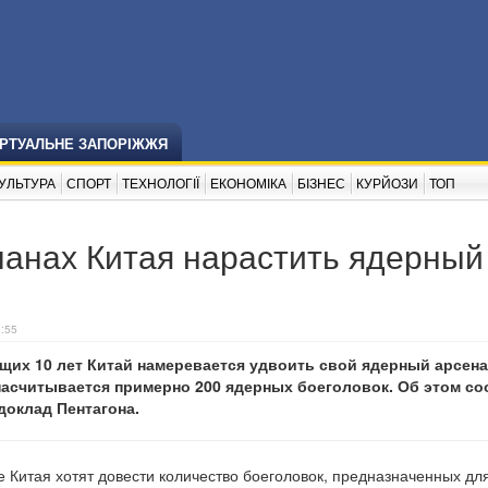
ІРТУАЛЬНЕ ЗАПОРІЖЖЯ
УЛЬТУРА
СПОРТ
ТЕХНОЛОГІЇ
ЕКОНОМІКА
БІЗНЕС
КУРЙОЗИ
ТОП
ланах Китая нарастить ядерный
0:55
щих 10 лет Китай намеревается удвоить свой ядерный арсена
насчитывается примерно 200 ядерных боеголовок. Об этом с
доклад Пентагона.
 Китая хотят довести количество боеголовок, предназначенных дл