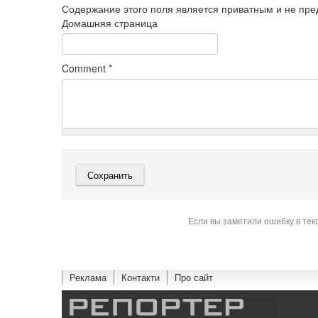
Содержание этого поля является приватным и не пред
Домашняя страница
Comment
*
Если вы заметили ошибку в тек
Реклама
Контакти
Про сайт