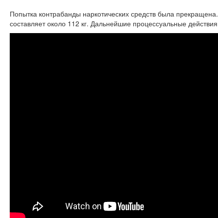
Попытка контрабанды наркотических средств была прекращена.
составляет около 112 кг. Дальнейшие процессуальные действи