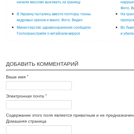
начали массово выезжать за границу
нарушив
Фото. В
В Украину пытались ввезти полторы тонны
На гран
кедровых орехов и манго. Фото. Видео
пропус
Министерство здравоохранения сообщило
Во Льво
Госпогранслужбе о китайском вирусе
и убила
ДОБАВИТЬ КОММЕНТАРИЙ
Ваше имя
*
Электронная почта
*
Содержание этого поля является приватным и не предназначено
Домашняя страница