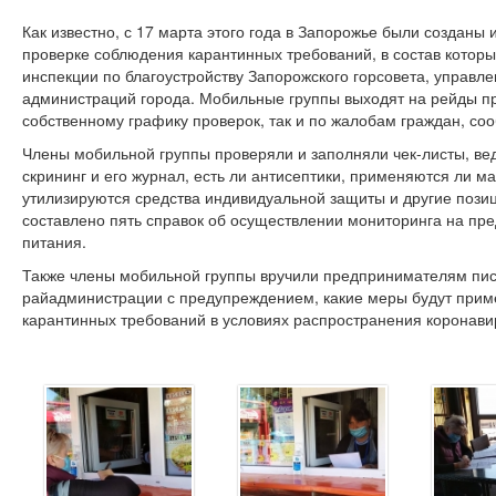
Как известно, с 17 марта этого года в Запорожье были созданы
проверке соблюдения карантинных требований, в состав которы
инспекции по благоустройству Запорожского горсовета, управ
администраций города. Мобильные группы выходят на рейды пр
собственному графику проверок, так и по жалобам граждан, со
Члены мобильной группы проверяли и заполняли чек-листы, ве
скрининг и его журнал, есть ли антисептики, применяются ли ма
утилизируются средства индивидуальной защиты и другие позиц
составлено пять справок об осуществлении мониторинга на п
питания.
Также члены мобильной группы вручили предпринимателям пис
райадминистрации с предупреждением, какие меры будут при
карантинных требований в условиях распространения коронав