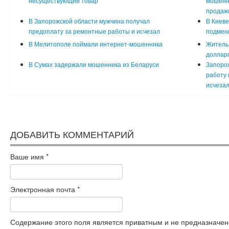
несуществующий товар
мошенн
продаж
В Запорожской области мужчина получал
В Киеве
предоплату за ремонтные работы и исчезал
подмени
В Мелитополе поймали интернет-мошенника
Житель 
долларо
В Сумах задержали мошенника из Беларуси
Запоро
работу 
исчеза
ДОБАВИТЬ КОММЕНТАРИЙ
Ваше имя
*
Электронная почта
*
Содержание этого поля является приватным и не предназначено