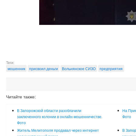
Теги:
мошенник
присвоил деньги
Вольнянское СИЗО
предприятия
Читайте также:
В Запорожской области разоблачили
На Прик
заключенного колонии в онлайн-мошенничестве.
Фото
Фото
Житель Мелитополя продавал через интернет
В Запор