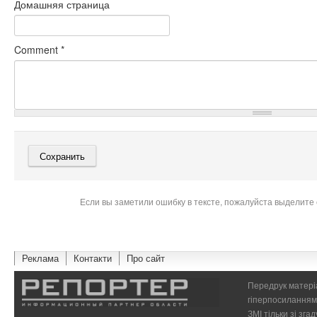
Домашняя страница
Comment
*
Если вы заметили ошибку в тексте, пожалуйста выделите 
Реклама
Контакти
Про сайт
Передрук матеріа
гіперпосиланням 
ЗМІ тільки зі зг