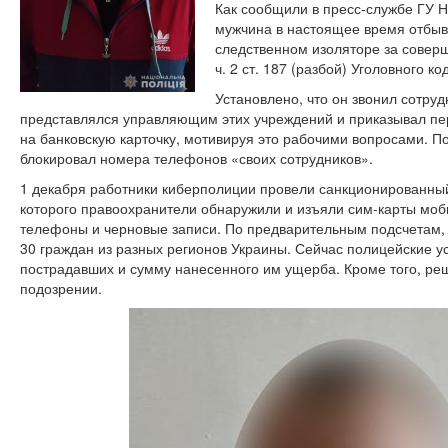
Как сообщили в пресс-службе ГУ Н
мужчина в настоящее время отбыв
следственном изоляторе за совер
ч. 2 ст. 187 (разбой) Уголовного к
Установлено, что он звонил сотру
представлялся управляющим этих учреждений и приказывал пер
на банковскую карточку, мотивируя это рабочими вопросами. 
блокировал номера телефонов «своих сотрудников».
1 декабря работники киберполиции провели санкционированный
которого правоохранители обнаружили и изъяли сим-карты мо
телефоны и черновые записи. По предварительным подсчетам,
30 граждан из разных регионов Украины. Сейчас полицейские у
пострадавших и сумму нанесенного им ущерба. Кроме того, р
подозрении.