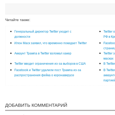
Читайте также:
Генеральный директор Twitter уходит с
Twitter
должности
РФ в К
Илон Маск заявил, что временно покидает Twitter
Faceboo
страни
Аккаунт Трампа в Twitter взломал хакер
Twitter
масках
Twitter вводит ограничения из-за выборов в США
В Twitt
Facebook и Twitter удалили пост Трампа из-за
В Twitt
распространения фейка о коронавирусе
аккаунт
партие
ДОБАВИТЬ КОММЕНТАРИЙ