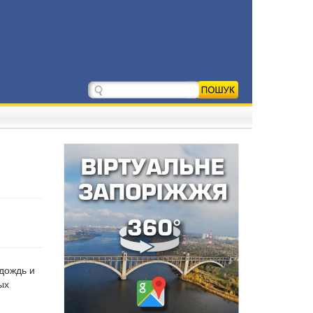
 дождь и
ых