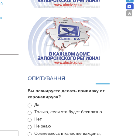
30
ов
ОПИТУВАННЯ
Вы планируете делать прививку от
коронавируса?
Варианты
Да
Только, если это будет бесплатно
Нет
Не знаю
Сомневаюсь в качестве вакцины,