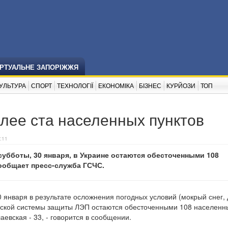
ІРТУАЛЬНЕ ЗАПОРІЖЖЯ
УЛЬТУРА
СПОРТ
ТЕХНОЛОГІЇ
ЕКОНОМІКА
БІЗНЕС
КУРЙОЗИ
ТОП
лее ста населенных пунктов
:11
субботы, 30 января, в Украине остаются обесточенными 108
ообщает пресс-служба ГСЧС.
30 января в результате осложнения погодных условий (мокрый снег,
ческой системы защиты ЛЭП остаются обесточенными 108 населенн
аевская - 33, - говорится в сообщении.