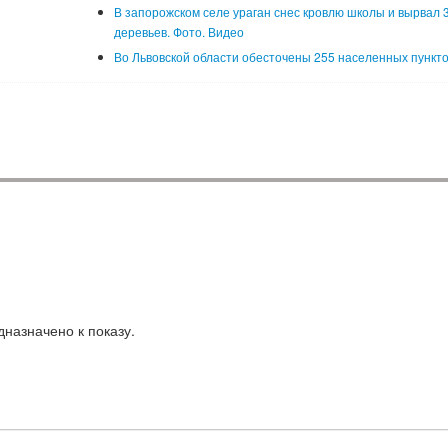
В запорожском селе ураган снес кровлю школы и вырвал 
деревьев. Фото. Видео
Во Львовской области обесточены 255 населенных пункт
назначено к показу.