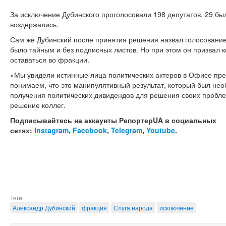
За исключение Дубинского проголосовали 198 депутатов, 29 бы
воздержались.
Сам же Дубинский после принятия решения назвал голосование
было тайным и без подписных листов. Но при этом он призвал к
оставаться во фракции.
«Мы увидели истинные лица политических актеров в Офисе пре
понимаем, что это манипулятивный результат, который был не
получения политических дивидендов для решения своих пробле
решение коллег.
Подписывайтесь на аккаунты РепортерUA в социальных
сетях:
Instagram
,
Facebook
,
Telegram
,
Youtube
.
Теги:
Александр Дубинский
фракция
Слуга народа
исключение