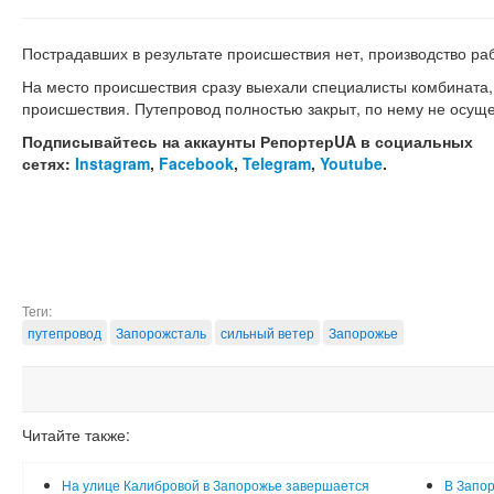
Пострадавших в результате происшествия нет, производство ра
На место происшествия сразу выехали специалисты комбината,
происшествия. Путепровод полностью закрыт, по нему не осущ
Подписывайтесь на аккаунты РепортерUA в социальных
сетях:
Instagram
,
Facebook
,
Telegram
,
Youtube
.
Теги:
путепровод
Запорожсталь
сильный ветер
Запорожье
Читайте также:
На улице Калибровой в Запорожье завершается
В Запор